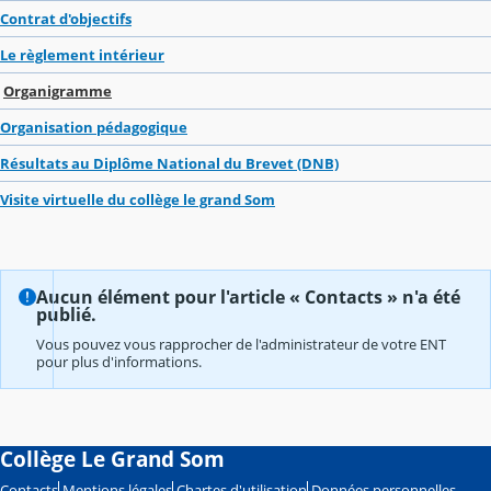
Contrat d'objectifs
Le règlement intérieur
Organigramme
Organisation pédagogique
Résultats au Diplôme National du Brevet (DNB)
Visite virtuelle du collège le grand Som
Aucun élément pour l'article « Contacts » n'a été
publié.
Vous pouvez vous rapprocher de l'administrateur de votre ENT
pour plus d'informations.
Collège Le Grand Som
Contacts
Mentions légales
Chartes d'utilisation
Données personnelles