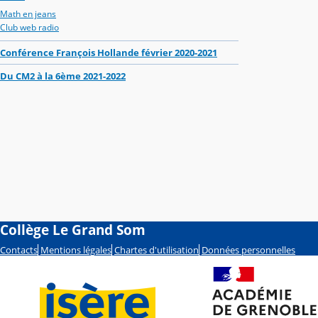
Math en jeans
Club web radio
Conférence François Hollande février 2020-2021
Du CM2 à la 6ème 2021-2022
Collège Le Grand Som
Contacts
Mentions légales
Chartes d'utilisation
Données personnelles