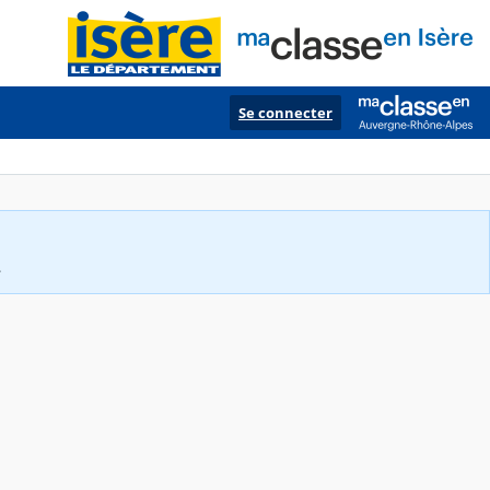
Se connecter
.