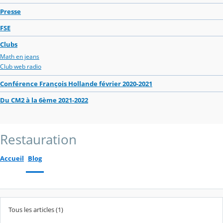
Presse
FSE
Clubs
Math en jeans
Club web radio
Conférence François Hollande février 2020-2021
Du CM2 à la 6ème 2021-2022
Restauration
Accueil
Blog
Tous les articles (1)