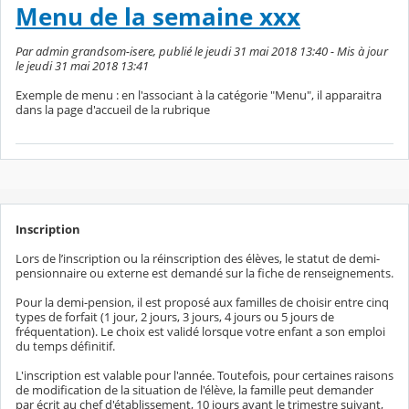
Menu de la semaine xxx
Par admin grandsom-isere, publié le jeudi 31 mai 2018 13:40 - Mis à jour
le jeudi 31 mai 2018 13:41
Exemple de menu : en l'associant à la catégorie "Menu", il apparaitra
dans la page d'accueil de la rubrique
Inscription
Lors de l’inscription ou la réinscription des élèves, le statut de demi-
pensionnaire ou externe est demandé sur la fiche de renseignements.
Pour la demi-pension, il est proposé aux familles de choisir entre cinq
types de forfait (1 jour, 2 jours, 3 jours, 4 jours ou 5 jours de
fréquentation). Le choix est validé lorsque votre enfant a son emploi
du temps définitif.
L'inscription est valable pour l'année. Toutefois, pour certaines raisons
de modification de la situation de l'élève, la famille peut demander
par écrit au chef d'établissement, 10 jours avant le trimestre suivant,