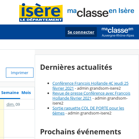
Se connecter
Dernières actualités
Imprimer
Conférence François Hollande 4C jeudi 25
février 2021
- admin grandsom-isere2
Semaine
Mois
Revue de presse Conférence avec François
Hollande février 2021
- admin grandsom-
isere2
dim.
09
Sortie raquette COL DE PORTE pour les
6èmes
- admin grandsom-isere2
Prochains événements