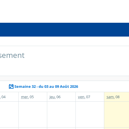
issement
Semaine 32 - du 03 au 09 Août 2026
.
04
mer.
05
jeu.
06
ven.
07
sam.
08