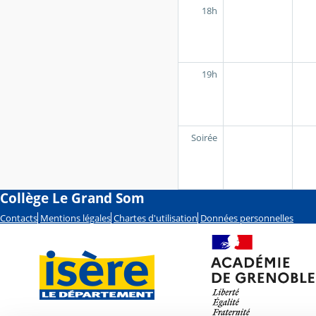
18h
19h
Soirée
Collège Le Grand Som
Contacts
Mentions légales
Chartes d'utilisation
Données personnelles