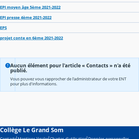
EPI moyen âge 5ème 2021-2022
EPI presse 4ème 2021-2022
EPS
projet conte en 6ème 2021-2022
Aucun élément pour l'article « Contacts » n'a été
publié.
Vous pouvez vous rapprocher de l'administrateur de votre ENT
pour plus d'informations.
Collège Le Grand Som
Contacts
Mentions légales
Chartes d'utilisation
Données personnelles