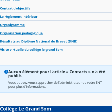
Contrat d'objectifs
Le règlement intérieur
Organigramme
Organisation pédagogique
Résultats au Diplôme National du Brevet (DNB)
Visite virtuelle du collège le grand Som
Aucun élément pour l'article « Contacts » n'a été
publié.
Vous pouvez vous rapprocher de l'administrateur de votre ENT
pour plus d'informations.
Collège Le Grand Som