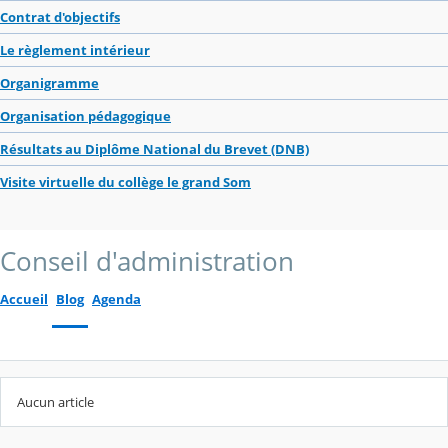
Contrat d'objectifs
Le règlement intérieur
Organigramme
Organisation pédagogique
Résultats au Diplôme National du Brevet (DNB)
Visite virtuelle du collège le grand Som
Conseil d'administration
Accueil
Blog
Agenda
Aucun article