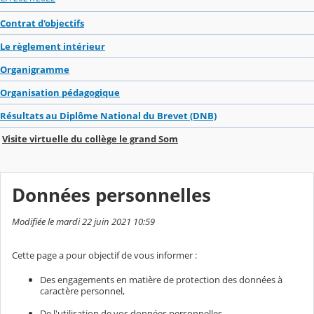
Contrat d'objectifs
Le règlement intérieur
Organigramme
Organisation pédagogique
Résultats au Diplôme National du Brevet (DNB)
Visite virtuelle du collège le grand Som
Données personnelles
Modifiée le mardi 22 juin 2021 10:59
Cette page a pour objectif de vous informer :
Des engagements en matière de protection des données à
caractère personnel,
De l'utilisation de vos données personnelles,