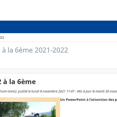
022
 à la 6ème 2021-2022
 à la 6ème
om-isere2, publié le lundi 8 novembre 2021 11:47 - Mis à jour le mardi 30 no
Un PowerPoint à l'attention des 