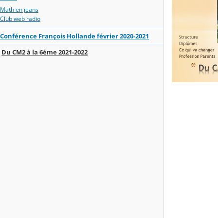
Math en jeans
Club web radio
Conférence François Hollande février 2020-2021
Du CM2 à la 6ème 2021-2022