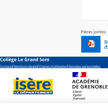
Pièces jointes
D
Collège Le Grand Som
Contacts
Mentions légales
Chartes d'utilisation
Données personnelles