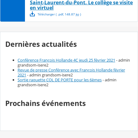
Saint-Laurent-du-Pont. Le collège se visite
en virtuel
Télécharger
( .
pdf
,
148.87
ko
)
Dernières actualités
Conférence François Hollande 4C jeudi 25 février 2021
- admin
grandsom-isere2
Revue de presse Conférence avec François Hollande février
2021
- admin grandsom-isere2
Sortie raquette COL DE PORTE pour les 6èmes
- admin
grandsom-isere2
Prochains événements