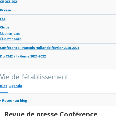
CROSS 2021
Presse
FSE
Clubs
Math en jeans
Club web radio
Conférence François Hollande février 2020-2021
Du CM2 à la 6ème 2021-2022
Vie de l'établissement
Blog
Agenda
‹
Retour au blog
Revue de presse Conférence