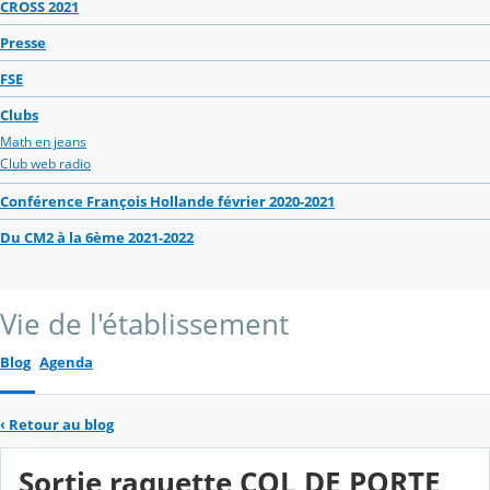
CROSS 2021
Presse
FSE
Clubs
Math en jeans
Club web radio
Conférence François Hollande février 2020-2021
Du CM2 à la 6ème 2021-2022
Vie de l'établissement
Blog
Agenda
‹
Retour au blog
Sortie raquette COL DE PORTE