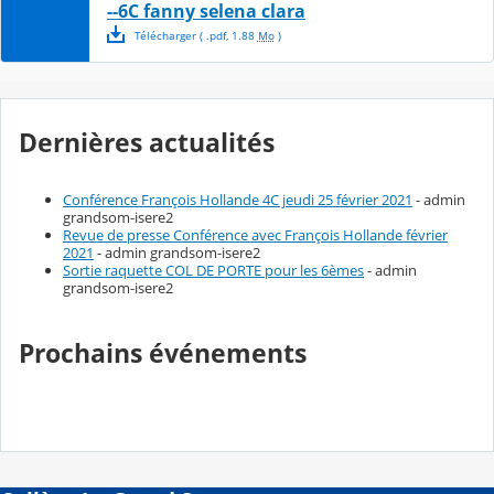
--6C fanny selena clara
Télécharger
( .
pdf
,
1.88
Mo
)
Dernières actualités
Conférence François Hollande 4C jeudi 25 février 2021
- admin
grandsom-isere2
Revue de presse Conférence avec François Hollande février
2021
- admin grandsom-isere2
Sortie raquette COL DE PORTE pour les 6èmes
- admin
grandsom-isere2
Prochains événements